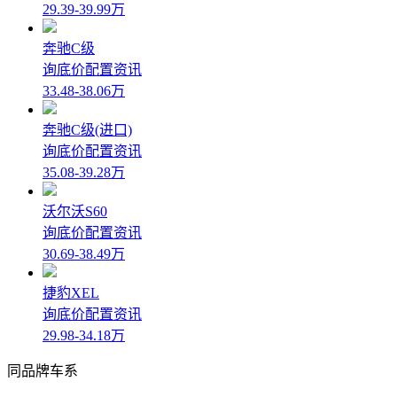
29.39-39.99万
奔驰C级
询底价
配置
资讯
33.48-38.06万
奔驰C级(进口)
询底价
配置
资讯
35.08-39.28万
沃尔沃S60
询底价
配置
资讯
30.69-38.49万
捷豹XEL
询底价
配置
资讯
29.98-34.18万
同品牌车系