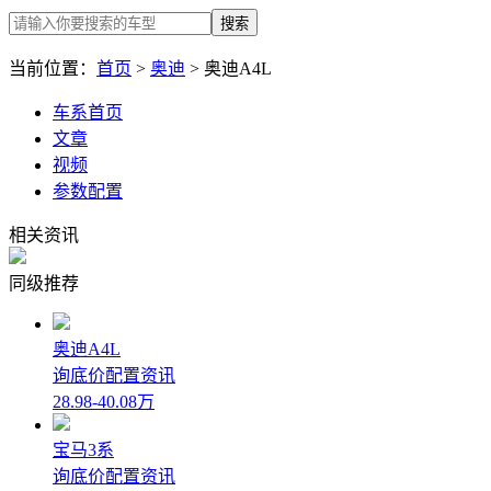
搜索
当前位置：
首页
>
奥迪
> 奥迪A4L
车系首页
文章
视频
参数配置
相关资讯
同级推荐
奥迪A4L
询底价
配置
资讯
28.98-40.08万
宝马3系
询底价
配置
资讯