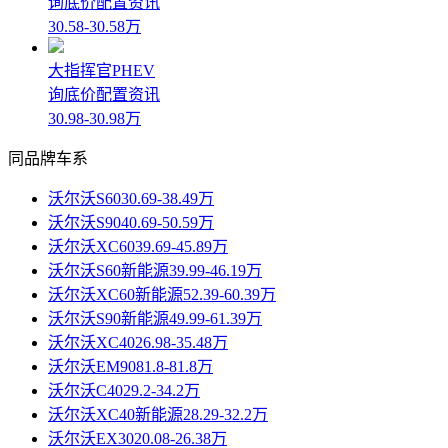
询底价
配置
资讯
30.58-30.58万
大指挥官PHEV
询底价
配置
资讯
30.98-30.98万
同品牌车系
沃尔沃S60
30.69-38.49万
沃尔沃S90
40.69-50.59万
沃尔沃XC60
39.69-45.89万
沃尔沃S60新能源
39.99-46.19万
沃尔沃XC60新能源
52.39-60.39万
沃尔沃S90新能源
49.99-61.39万
沃尔沃XC40
26.98-35.48万
沃尔沃EM90
81.8-81.8万
沃尔沃C40
29.2-34.2万
沃尔沃XC40新能源
28.29-32.2万
沃尔沃EX30
20.08-26.38万