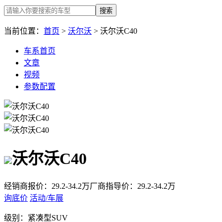
搜索
当前位置：
首页
>
沃尔沃
> 沃尔沃C40
车系首页
文章
视频
参数配置
沃尔沃C40
经销商报价：
29.2-34.2万
厂商指导价：
29.2-34.2万
询底价
活动/车展
级别：
紧凑型SUV