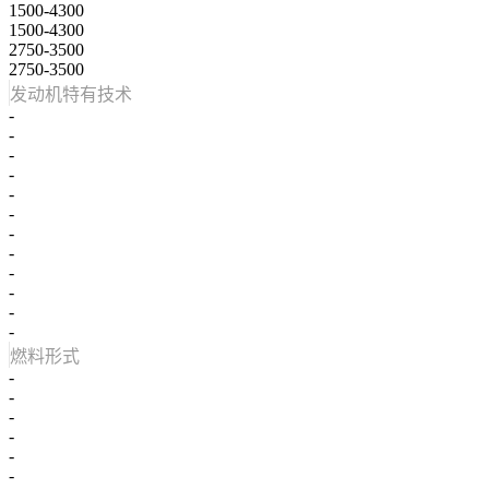
1500-4300
1500-4300
2750-3500
2750-3500
发动机特有技术
-
-
-
-
-
-
-
-
-
-
-
-
燃料形式
-
-
-
-
-
-