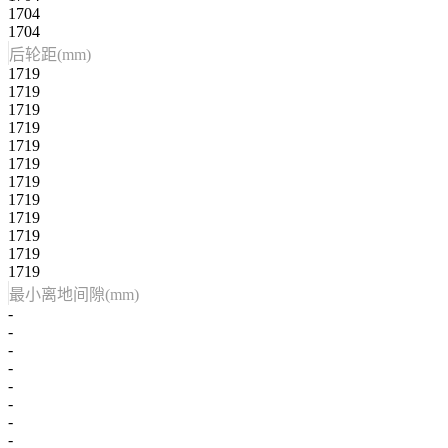
1704
1704
后轮距(mm)
1719
1719
1719
1719
1719
1719
1719
1719
1719
1719
1719
1719
最小离地间隙(mm)
-
-
-
-
-
-
-
-