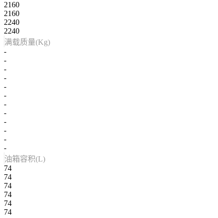
2160
2160
2240
2240
满载质量(Kg)
-
-
-
-
-
-
-
-
-
-
-
-
油箱容积(L)
74
74
74
74
74
74