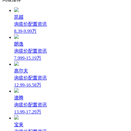
凯越
询底价
配置
资讯
8.39-9.99万
朗逸
询底价
配置
资讯
7.999-15.19万
高尔夫
询底价
配置
资讯
12.99-16.58万
速腾
询底价
配置
资讯
13.99-17.29万
宝来