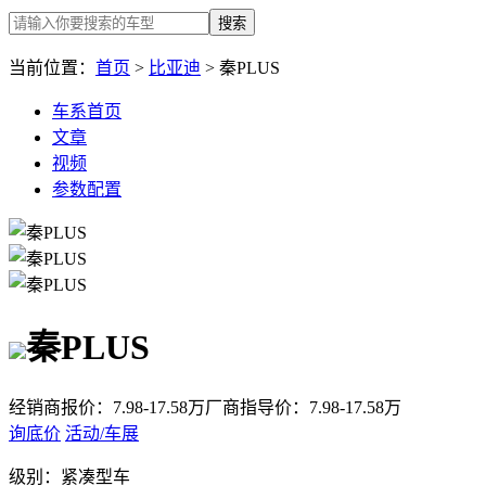
搜索
当前位置：
首页
>
比亚迪
> 秦PLUS
车系首页
文章
视频
参数配置
秦PLUS
经销商报价：
7.98-17.58万
厂商指导价：
7.98-17.58万
询底价
活动/车展
级别：
紧凑型车