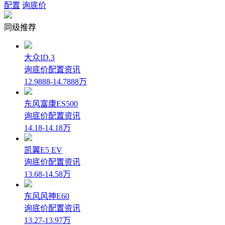
配置
询底价
同级推荐
大众ID.3
询底价
配置
资讯
12.9888-14.7888万
东风富康ES500
询底价
配置
资讯
14.18-14.18万
凯翼E5 EV
询底价
配置
资讯
13.68-14.58万
东风风神E60
询底价
配置
资讯
13.27-13.97万