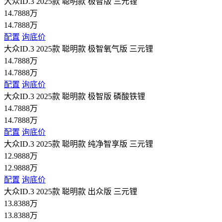
大众ID.3 2025款 聪明款 极智版 三元锂
14.7888万
14.7888万
配置
询底价
大众ID.3 2025款 聪明款 极智氧气版 三元锂
14.7888万
14.7888万
配置
询底价
大众ID.3 2025款 聪明款 极智版 磷酸铁锂
14.7888万
14.7888万
配置
询底价
大众ID.3 2025款 聪明款 纯净智享版 三元锂
12.9888万
12.9888万
配置
询底价
大众ID.3 2025款 聪明款 出众版 三元锂
13.8388万
13.8388万