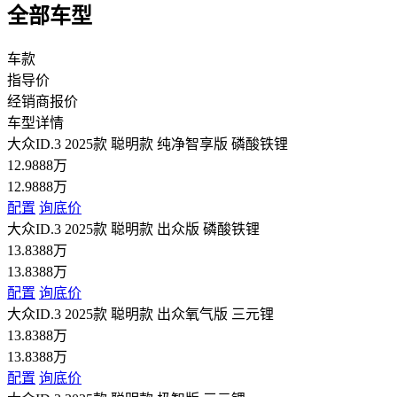
全部车型
车款
指导价
经销商报价
车型详情
大众ID.3 2025款 聪明款 纯净智享版 磷酸铁锂
12.9888万
12.9888万
配置
询底价
大众ID.3 2025款 聪明款 出众版 磷酸铁锂
13.8388万
13.8388万
配置
询底价
大众ID.3 2025款 聪明款 出众氧气版 三元锂
13.8388万
13.8388万
配置
询底价