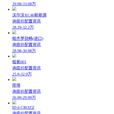
29.98-33.08万
沃尔沃XC40新能源
询底价
配置
资讯
28.29-32.2万
帕杰罗劲畅(进口)
询底价
配置
资讯
28.98-30.98万
极氪001
询底价
配置
资讯
25.9-32.9万
揽境
询底价
配置
资讯
26.99-29.99万
ID.6 CROZZ
询底价
配置
资讯