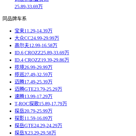
25.89-33.69万
同品牌车系
宝来
11.29-14.39万
大众CC
24.99-29.99万
高尔夫
12.99-16.58万
ID.6 CROZZ
25.89-33.69万
ID.4 CROZZ
19.39-29.86万
揽境
26.99-29.99万
揽巡
27.49-32.59万
迈腾
17.49-25.39万
迈腾GTE
23.79-25.29万
速腾
13.99-17.29万
T-ROC探歌
15.89-17.79万
探岳
20.79-25.99万
探影
11.59-16.09万
探岳GTE
24.29-24.29万
探岳X
23.29-29.58万