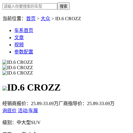
搜索
当前位置：
首页
>
大众
> ID.6 CROZZ
车系首页
文章
视频
参数配置
ID.6 CROZZ
经销商报价：
25.89-33.69万
厂商指导价：
25.89-33.69万
询底价
活动/车展
级别：
中大型SUV