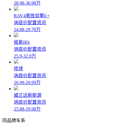
28.98-30.98万
RAV4荣放双擎E+
询底价
配置
资讯
24.88-29.78万
极氪001
询底价
配置
资讯
25.9-32.9万
揽境
询底价
配置
资讯
26.99-29.99万
威兰达新能源
询底价
配置
资讯
25.88-29.98万
同品牌车系