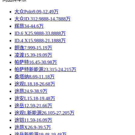
大众Polo
9.09-12.49万
大众ID.3
12.9888-14.7888万
辉昂
34-44.6万
ID.6 X
25.9888-33.8888万
ID.4 X
15.9888-21.1888万
朗逸
7.999-15.19万
凌渡
15.39-19.09万
帕萨特
16.45-30.98万
帕萨特新能源
23.315-24.215万
桑塔纳
8.69-11.18万
途观L
18.18-26.68万
途昂
24.9-38.9万
途安L
15.18-19.48万
途岳
12.59-21.66万
途观L新能源
26.105-27.205万
途铠
11.59-16.09万
途昂X
26.9-39.5万
途岳新能源
19.48-19.48万