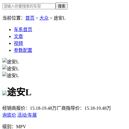
搜索
当前位置：
首页
>
大众
> 途安L
车系首页
文章
视频
参数配置
途安L
经销商报价：
15.18-19.48万
厂商指导价：
15.18-19.48万
询底价
活动/车展
级别：
MPV