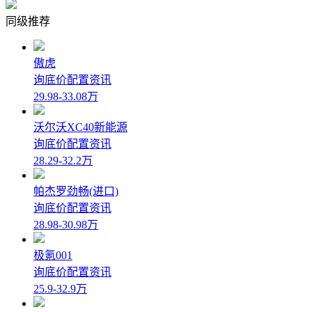
同级推荐
傲虎
询底价
配置
资讯
29.98-33.08万
沃尔沃XC40新能源
询底价
配置
资讯
28.29-32.2万
帕杰罗劲畅(进口)
询底价
配置
资讯
28.98-30.98万
极氪001
询底价
配置
资讯
25.9-32.9万