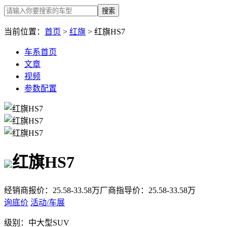
搜索
当前位置：
首页
>
红旗
> 红旗HS7
车系首页
文章
视频
参数配置
红旗HS7
经销商报价：
25.58-33.58万
厂商指导价：
25.58-33.58万
询底价
活动/车展
级别：
中大型SUV