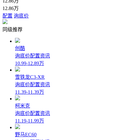
12.86万
12.86万
配置
询底价
同级推荐
创酷
询底价
配置
资讯
10.99-12.89万
雪铁龙C3-XR
询底价
配置
资讯
11.39-11.39万
柯米克
询底价
配置
资讯
11.19-11.99万
野马EC60