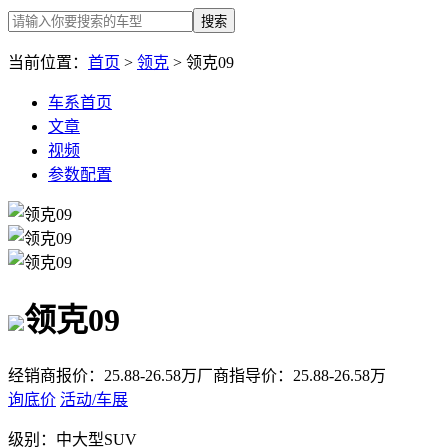
搜索
当前位置：
首页
>
领克
> 领克09
车系首页
文章
视频
参数配置
领克09
经销商报价：
25.88-26.58万
厂商指导价：
25.88-26.58万
询底价
活动/车展
级别：
中大型SUV