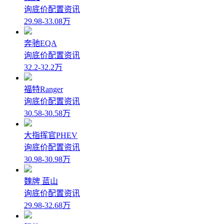
询底价
配置
资讯
29.98-33.08万
奔驰EQA
询底价
配置
资讯
32.2-32.2万
福特Ranger
询底价
配置
资讯
30.58-30.58万
大指挥官PHEV
询底价
配置
资讯
30.98-30.98万
魏牌 蓝山
询底价
配置
资讯
29.98-32.68万