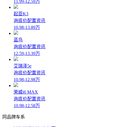
11.99-12.59万
起亚K3
询底价
配置
资讯
10.98-13.89万
蓝鸟
询底价
配置
资讯
12.59-13.39万
艾瑞泽5e
询底价
配置
资讯
10.98-12.98万
荣威i6 MAX
询底价
配置
资讯
10.98-12.58万
同品牌车系