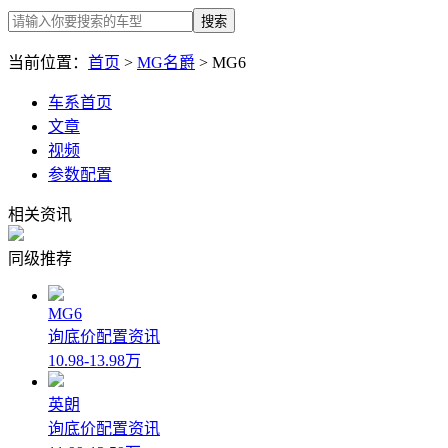
搜索
当前位置：
首页
>
MG名爵
> MG6
车系首页
文章
视频
参数配置
相关资讯
同级推荐
MG6
询底价
配置
资讯
10.98-13.98万
英朗
询底价
配置
资讯