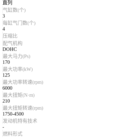
直列
气缸数(个)
3
每缸气门数(个)
4
压缩比
配气机构
DOHC
最大马力(Ps)
170
最大功率(kW)
125
最大功率转速(rpm)
6000
最大扭矩(N·m)
210
最大扭矩转速(rpm)
1750-4500
发动机特有技术
-
燃料形式