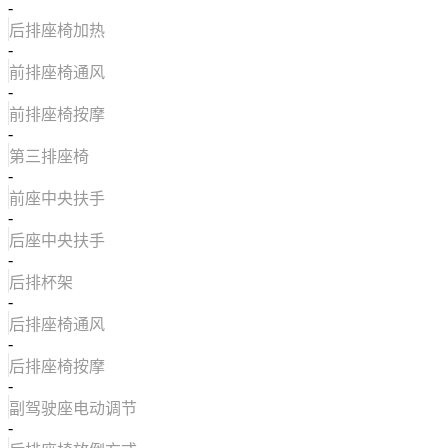
-
后排座椅加热
-
前排座椅通风
-
前排座椅按摩
-
第三排座椅
-
前座中央扶手
-
后座中央扶手
-
后排杯架
-
后排座椅通风
-
后排座椅按摩
-
副驾驶座电动调节
-