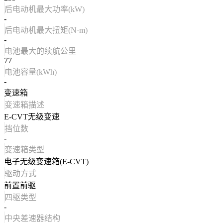
后电动机最大功率(kW)
-
后电动机最大扭矩(N·m)
-
电池最大的续航公里
77
电池容量(kWh)
-
变速箱
变速箱描述
E-CVT无级变速
挡位数
-
变速箱类型
电子无级变速箱(E-CVT)
驱动方式
前置前驱
四驱类型
-
中央差速器结构