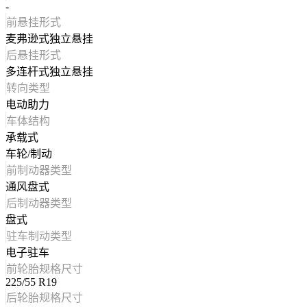
-
前悬挂形式
麦弗逊式独立悬挂
后悬挂形式
多连杆式独立悬挂
转向类型
电动助力
车体结构
承载式
车轮/制动
前制动器类型
通风盘式
后制动器类型
盘式
驻车制动类型
电子驻车
前轮胎规格尺寸
225/55 R19
后轮胎规格尺寸