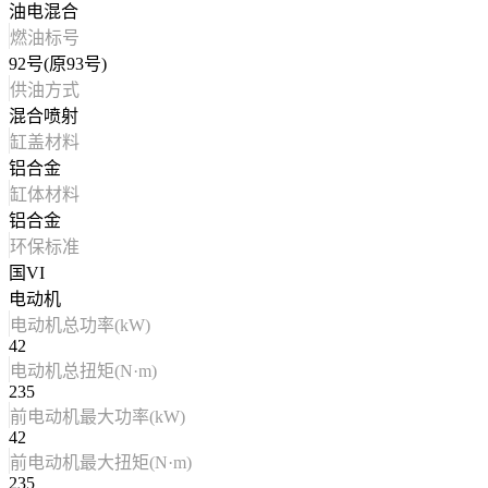
油电混合
燃油标号
92号(原93号)
供油方式
混合喷射
缸盖材料
铝合金
缸体材料
铝合金
环保标准
国VI
电动机
电动机总功率(kW)
42
电动机总扭矩(N·m)
235
前电动机最大功率(kW)
42
前电动机最大扭矩(N·m)
235