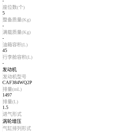
-
座位数(个)
5
整备质量(Kg)
-
满载质量(Kg)
-
油箱容积(L)
45
行李舱容积(L)
-
发动机
发动机型号
CAF384WQ2P
排量(mL)
1497
排量(L)
1.5
进气形式
涡轮增压
气缸排列形式