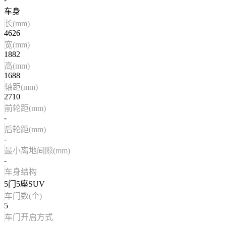
车身
长(mm)
4626
宽(mm)
1882
高(mm)
1688
轴距(mm)
2710
前轮距(mm)
-
后轮距(mm)
-
最小离地间隙(mm)
-
车身结构
5门5座SUV
车门数(个)
5
车门开启方式