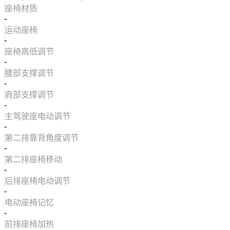
座椅材质
-
运动座椅
-
座椅高低调节
-
腰部支撑调节
-
肩部支撑调节
-
主驾驶座电动调节
-
第二排靠背角度调节
-
第二排座椅移动
-
后排座椅电动调节
-
电动座椅记忆
-
前排座椅加热